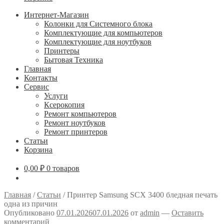
Интернет-Магазин
Колонки для Системного блока
Комплектующие для компьютеров
Комплектующие для ноутбуков
Принтеры
Бытовая Техника
Главная
Контакты
Сервис
Услуги
Ксерокопия
Ремонт компьютеров
Ремонт ноутбуков
Ремонт принтеров
Статьи
Корзина
0,00
₽
0 товаров
Главная
/
Статьи
/
Принтер Samsung SCX 3400 бледная печать
одна из причин
Опубликовано
07.01.2026
07.01.2026
от
admin
—
Оставить
комментарий