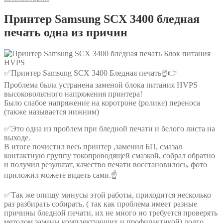
Принтер Samsung SCX 3400 бледная
печать одна из причин
✅Принтер Samsung SCX 3400 Бледная печать☝👉
Проблема была устранена заменой блока питания HVPS
высоковольтного напряжения принтера!
Было слабое напряжение на коротроне (ролике) переноса
(также называется нижним)
✅Это одна из проблем при бледной печати и белого листа на
выходе.
В итоге почистил весь принтер ,заменил БП, смазал
контактную группу токопроводящей смазкой, собрал обратно
и получил результат, качество печати восстановилось, фото
приложил можете видеть сами.☝
✅Так же опишу минусы этой работы, приходится несколько
раз разбирать собирать, ( так как проблема имеет разные
причины бледной печати, их не много но требуется проверять
методом замены комплектующих и профилактикой) долго